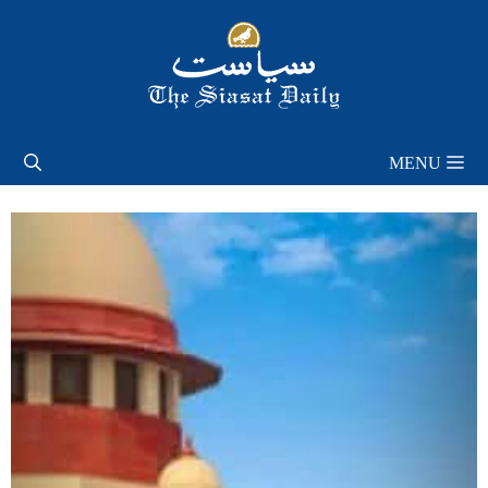
Skip
to
content
MENU