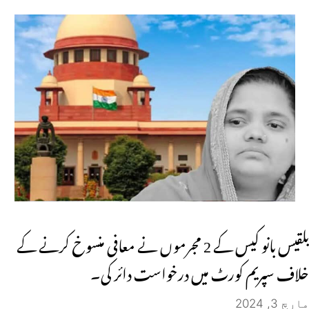
بلقیس بانو کیس کے 2 مجرموں نے معافی منسوخ کرنے کے
خلاف سپریم کورٹ میں درخواست دائر کی۔
مارچ 3, 2024