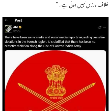
خلاف ورزی نہیں ہوئی ہے۔”