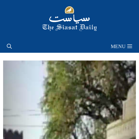
Skip
to
content
MENU