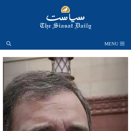
Skip
to
content
MENU