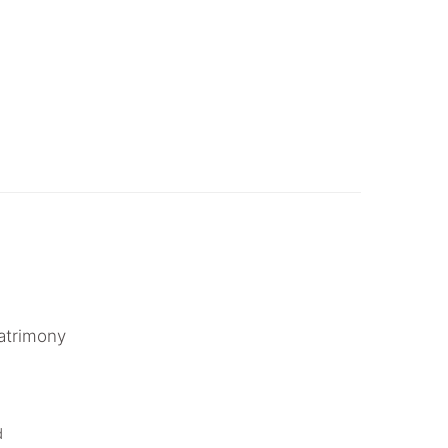
atrimony
.