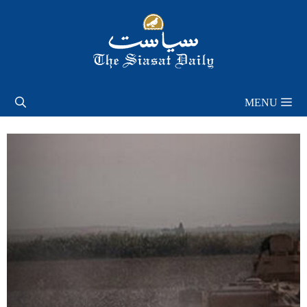
Skip
to
content
MENU