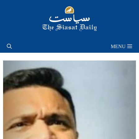
Skip
to
content
MENU