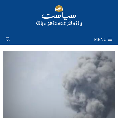
Skip
to
content
MENU