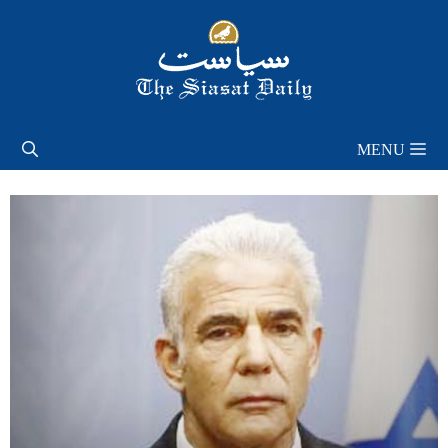
Skip
to
content
MENU