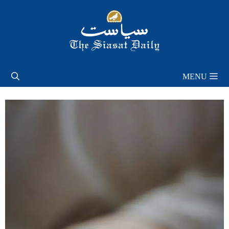
Skip
to
content
MENU