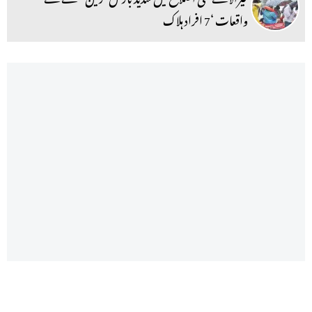
واقعات ‘7 افراد ہلاک