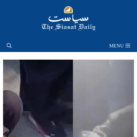
Skip
to
content
MENU