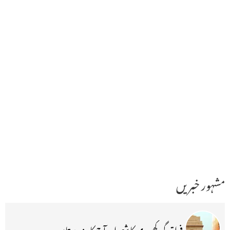
مشہور خبریں
فراق گورکھپوری کا شعر اور آج کا ہندوستان