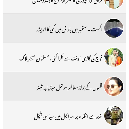
اگست ۔ ستمبر میں بارش میں کمی کا اندیشہ
فوج کی گاڑی اونٹ سے ٹکرا گئی، مسلمان میجر ہلاک
فلموں کے بولڈ مناظر سوشل میڈیا پر شیئر
غزہ سے انخلاء پر اسرائیل میں سیاسی ہلچل