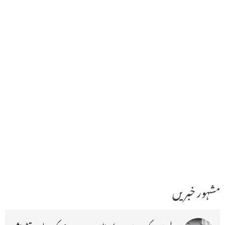
مشہور خبریں