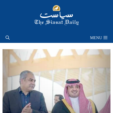
Skip
to
content
MENU