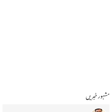
مشہور خبریں