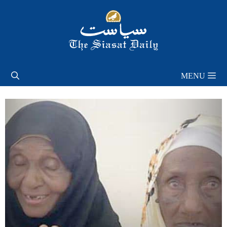
Skip
to
content
MENU