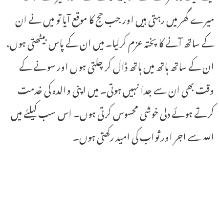
میرے گھر میں رہتی ہیں اور جب حج کا موقع آیا تو میں نے ان
کے ساتھ آنے کا پختہ عزم کرلیا۔ میں ان کے پاس بیٹھتی ہوں،
ان کے ساتھ ہاتھ میں ہاتھ ڈال کر چلتی ہوں اور سونے کے
وقت بھی ان سے جدا نہیں ہوتی۔ میں اپنی والدہ کی خدمت
کرتے ہوئے دلی خوشی محسوس کرتی ہوں۔ اس سب کیلئے میں
اللہ سے اجر اور ثواب کی امید رکھتی ہوں۔