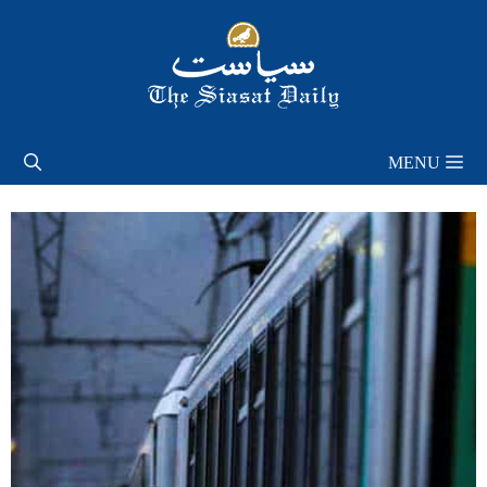
Skip
to
content
MENU