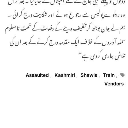
وہ ریلوے پولیس سے رجو ع ہوئے اور شکایت درج کرائی ۔
ہم نے جان بوجھ کر تکلیف دینے کے دفعات کے تحت نامعلوم
حملہ آوروں کے خلاف ایک مقدمہ درج کرنے کے بعد ان کی
تلاش جاری کردی ہے‘‘
Tags
Assaulted
,
Kashmiri
,
Shawls
,
Train
,
Vendors