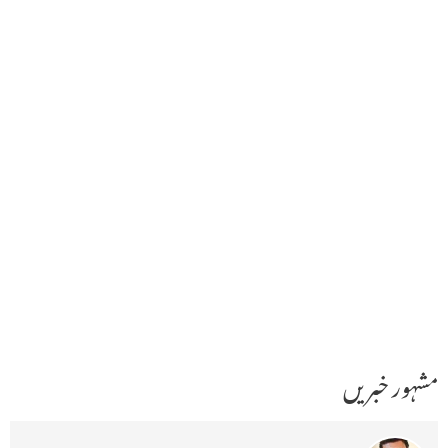
مشہور خبریں