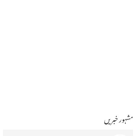
مشہور خبریں