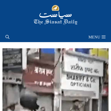
Skip
to
content
MENU