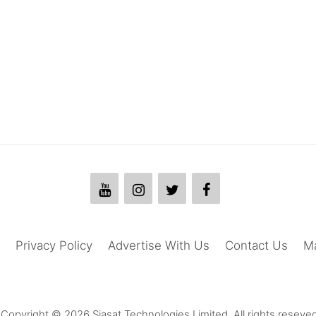
Privacy Policy
Advertise With Us
Contact Us
M
Copyright © 2026 Siasat Technologies Limited. All rights reseved