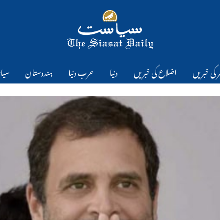
 کی خبریں
اضلاع کی خبریں
دنیا
عرب دنیا
ہندوستان
سیا