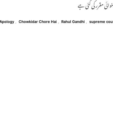
وائی مقرر کی گئی ہے
T
Apology
,
Chowkidar Chore Hai
,
Rahul Gandhi
,
supreme cou