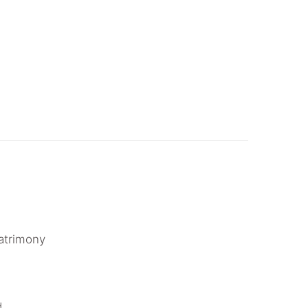
atrimony
.