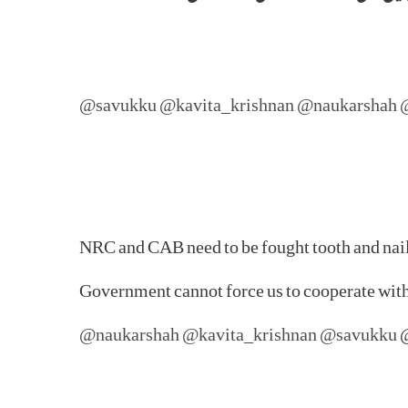
@savukku
@kavita_krishnan
@naukarshah
NRC and CAB need to be fought tooth and nail
Government cannot force us to cooperate with 
@naukarshah
@kavita_krishnan
@savukku
@