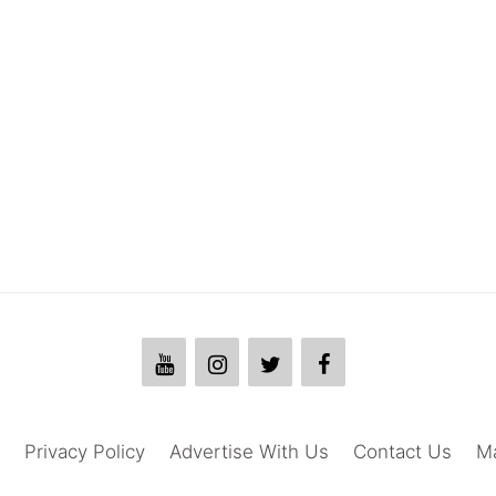
Privacy Policy
Advertise With Us
Contact Us
M