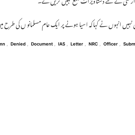
ی نہیں انہوں نے کہاکہ اسیا ہونے پر ایک عام مسلمانو ں کی طرح می
T
mn
,
Denied
,
Document
,
IAS
,
Letter
,
NRC
,
Officer
,
Subm