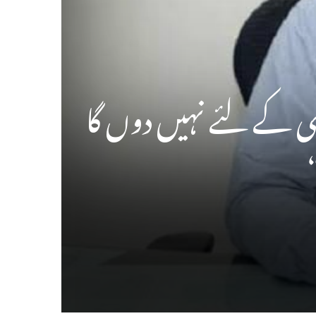
ی کے لئے نہیں دوں گا