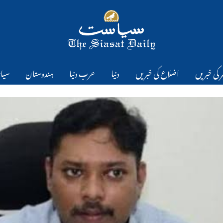
 کی خبریں
اضلاع کی خبریں
دنیا
عرب دنیا
ہندوستان
سیا