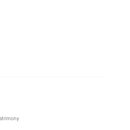
atrimony