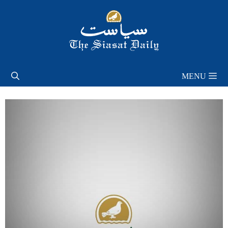
Skip
to
content
MENU