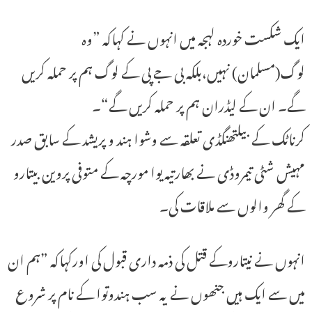
ایک شکست خوردہ لہجہ میں انہوں نے کہاکہ ”وہ
لوگ(مسلمان) نہیں،بلکہ بی جے پی کے لوگ ہم پر حملہ کریں
گے۔ ان کے لیڈران ہم پر حملہ کریں گے“۔
کرناٹک کے بیلتھنگڈی تعلقہ سے وشوا ہند و پریشد کے سابق صدر
مہیش شٹی تیمروڈی نے بھارتیہ یوا مورچہ کے متوفی پروین بیتارو
کے گھر والوں سے ملاقات کی۔
انہوں نے نیتاروکے قتل کی ذمہ داری قبول کی اورکہاکہ ”ہم ان
میں سے ایک ہیں جنھوں نے یہ سب ہندوتوا کے نام پر شروع