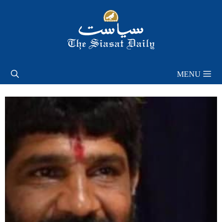
Skip
to
content
MENU