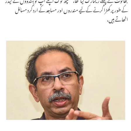
کے طور پر کھڑا کرنے کے لیے مندروں اور مساجد کے ارد گرد مسائل
اٹھاتے ہیں،