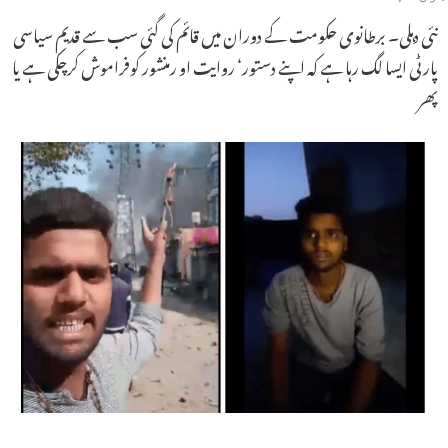
نئی دہلی۔ برطانوی حکومت کے دوران میں قائم کی گئی سب سے قدیم سیاسی
پارٹی ایسا لگ رہا ہے کہ اپنے دستور‘ روایت او رمنشور کوفراموش کرچکی ہے یا
پھر