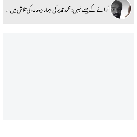
کرائے کے پیسے نہیں: محمد قدیر کی بیمار بیوہ مدد کی تلاش میں ۔