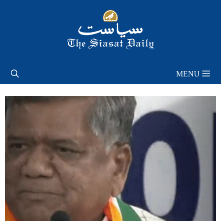
Skip
to
content
MENU