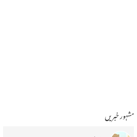
مشہور خبریں