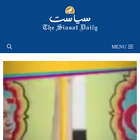
Skip
to
content
MENU