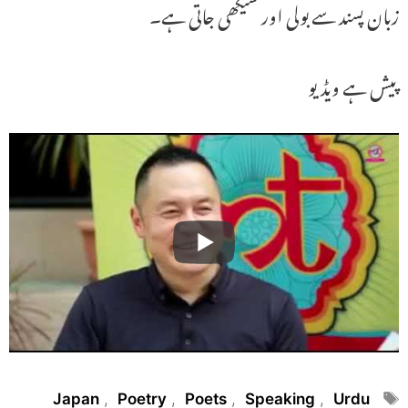
زبان پسند سے بولی اور سیکھی جاتی ہے۔
پیش ہے ویڈیو
Tags
Japan
,
Poetry
,
Poets
,
Speaking
,
Urdu