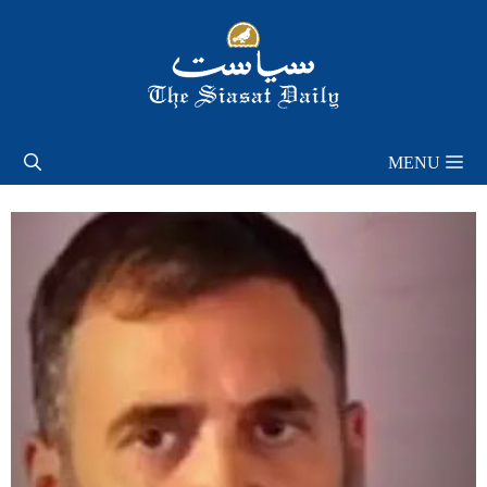
Skip
to
content
MENU