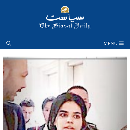
Skip
to
content
MENU