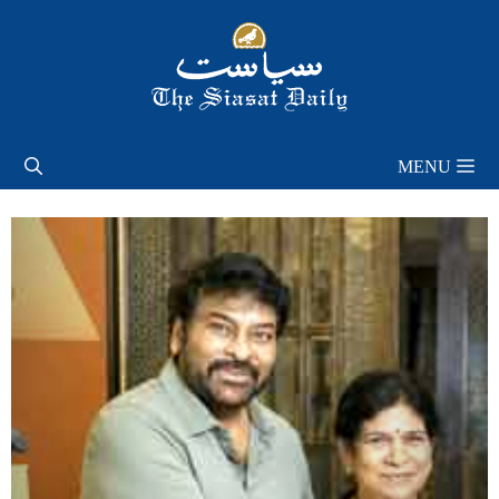
Skip
to
content
MENU