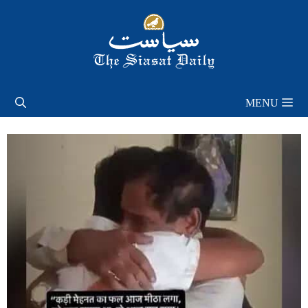
Skip
to
content
MENU