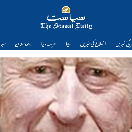
 کی خبریں
اضلاع کی خبریں
دنیا
عرب دنیا
ہندوستان
سیا