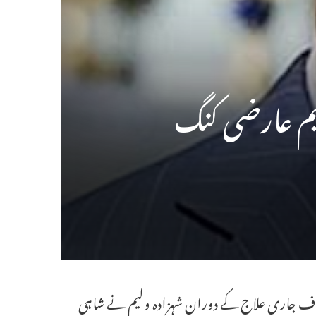
لیم عارضی کنگ
 کے خلاف جاری علاج کے دوران شہزادہ ولیم نے شاہی