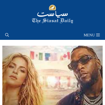
Skip
to
content
MENU