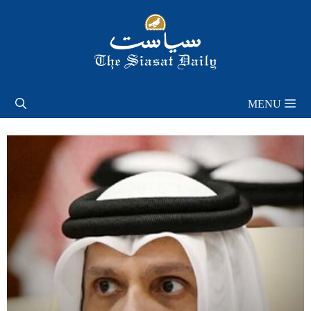
Skip
to
content
MENU