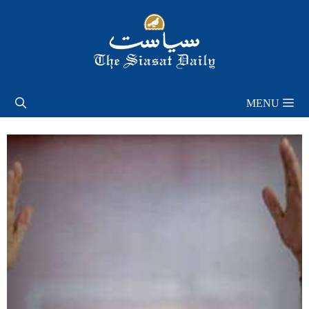
Skip
to
content
MENU