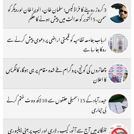
3 کروڑ روپئے کا فراڈ کیس: سلمان خان، الویرا خان اوردیگر کو
سمن، 5 اکتوبر کو عدالت میں پیش ہونے کا حکم
ارباب جامعہ نظامیہ کو قیمتی اراضی پر دعوی پیش کرنے سے
روکا جا رہا ہے
چھاتروں کی گونج،پروگرام طے شدہ مقام پر ہی ہوگا، کانگریس
کا اعلان
حیدرآباد کے 15 اسمبلی حلقوں سے 10 لاکھ ووٹ ختم کرنے
کی تیاری
تلنگانہ میں آج سے آٹو، کیب ، لاری اور ایپ پر مبنی ڈیلیوری