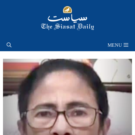
Skip
to
content
MENU