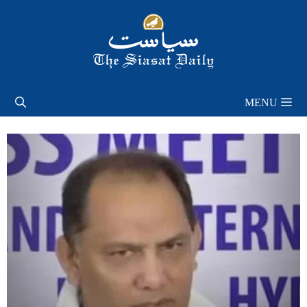
Skip
to
content
MENU