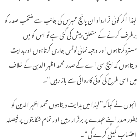
لہذا اگر کوئی قرارداد ان پانچ ممبرس کی جانب سے منتخب صدر کو
برطرف کرنے کے متعلق پیش کی گئی ہے تو اس کو میں
مستردکرتاہوں اور وجہہ نمائی نوٹس جاری کرتاہوں اورہدایت
دیتاہوں کہ ایچ سی اے کے صدر محمد اظہر الدین کے خلاف
میں اسی طرح کی کوئی کاروائی سے باز رہیں“۔
انہوں نے کہاکہ”لہذا میں ہدایت دیتاہوں محمد اظہر الدین کو
بطور صدر اپنے عہدے پر برقرار رہیں اور تمام شکایتوں پر فیصلہ
احتساب کمیٹی کرے گی“۔