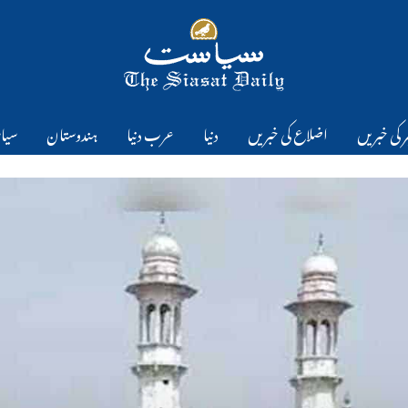
 کی خبریں
اضلاع کی خبریں
دنیا
عرب دنیا
ہندوستان
سیا