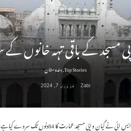
پی مسجد کے باقی تہہ خانوں کے
Top Stories
,
ہندوستان
Zabi
فروری 7, 2024
ئی نے گیان واپی مسجد عمارت کا 84دنوں تک سروے کیاہے۔