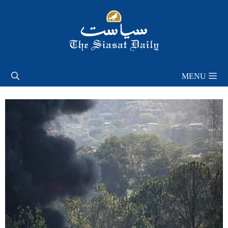
Skip
to
content
MENU