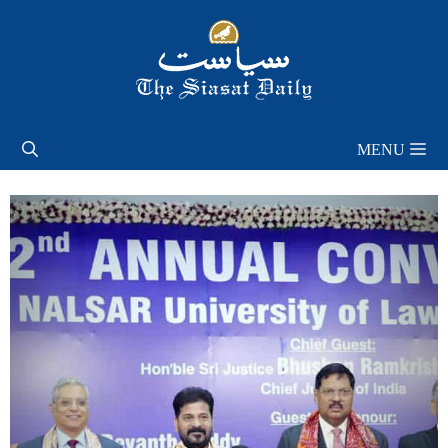
Skip
to
content
MENU