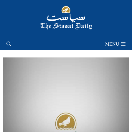
Skip
to
content
MENU