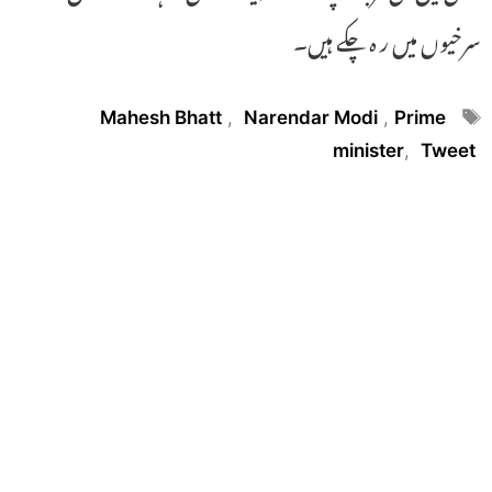
سرخیوں میں ر ہ چکے ہیں۔
Tags
Mahesh Bhatt
,
Narendar Modi
,
Prime
minister
,
Tweet