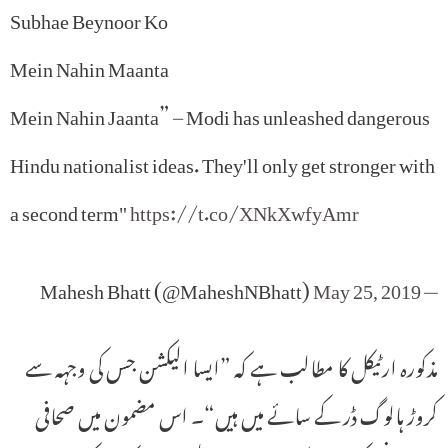
Subhae Beynoor Ko
Mein Nahin Maanta
Mein Nahin Jaanta” – Modi has unleashed dangerous
Hindu nationalist ideas. They'll only get stronger with
a second term"
https://t.co/XNkXwfyAmr
May 25, 2019
— Mahesh Bhatt (@MaheshNBhatt)
مذکورہ ارٹیکل کا مطالب ہے کہ ”ایسا الیکشن جس کی وجہہ سے
کروڑ ہالوگ ڈر کے سائے میں ہیں“۔ اس مضمون میں صحافی