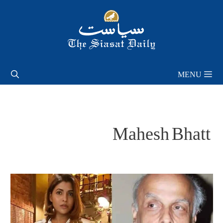
Skip
to
content
MENU
Mahesh Bhatt