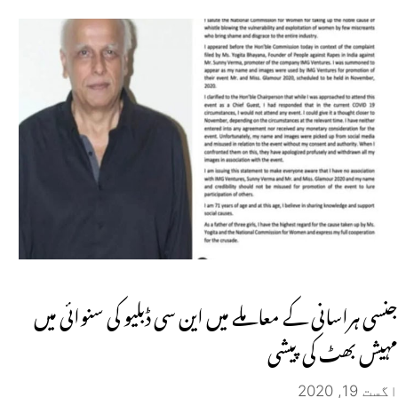
جنسی ہراسانی کے معاملے میں این سی ڈبلیو کی سنوائی میں
مہیش بھٹ کی پیشی
اگست 19, 2020