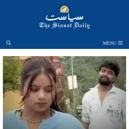
Skip
to
content
MENU