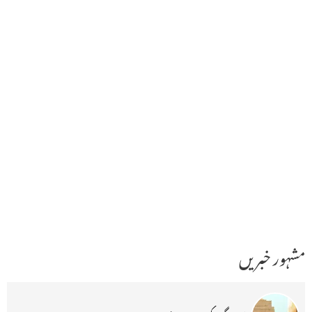
مشہور خبریں