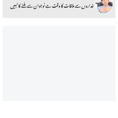
غداروں سے ملاقات کا وقت ہے نوجوان سے ملنے کا نہیں