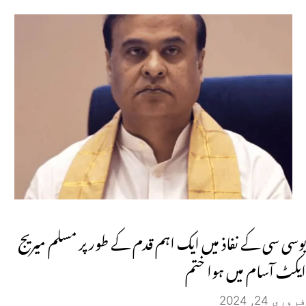
یوسی سی کے نفاذ میں ایک اہم قدم کے طور پر مسلم میریج
ایکٹ آسام میں ہوا ختم
فروری 24, 2024