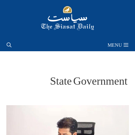
Skip
to
content
MENU
State Government