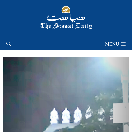
Skip
to
content
MENU