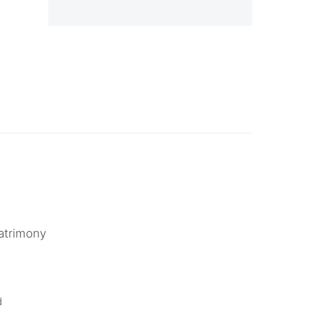
atrimony
.