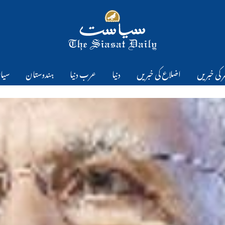
 کی خبریں
اضلاع کی خبریں
دنیا
عرب دنیا
ہندوستان
سیا