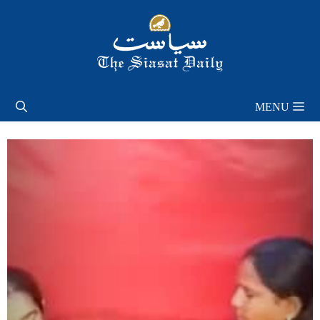
Skip
to
content
MENU