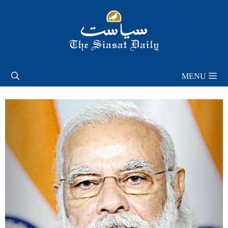
Skip
to
content
MENU