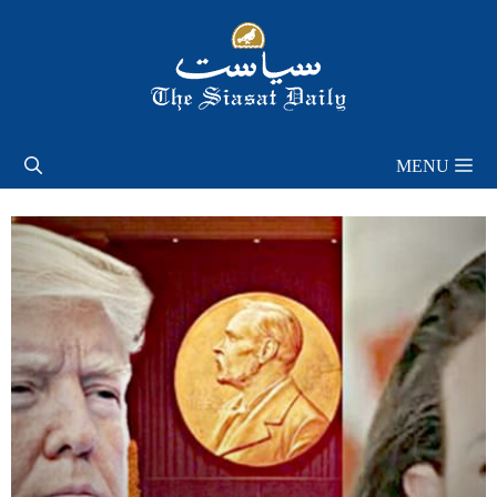
Skip
to
content
MENU