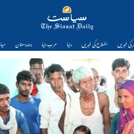
 کی خبریں
اضلاع کی خبریں
دنیا
عرب دنیا
ہندوستان
سیا