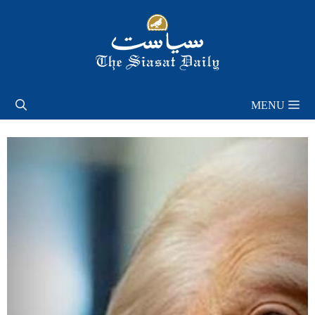
Skip
to
content
MENU